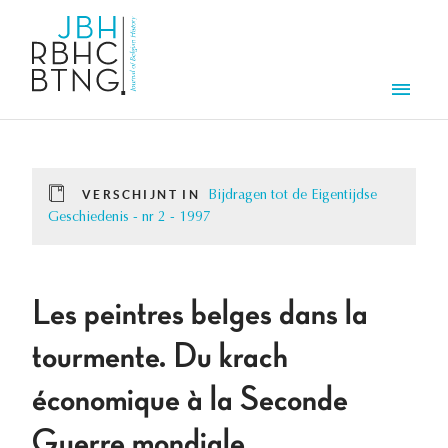
Overslaan en naar de inhoud gaan
Men
VERSCHIJNT IN
Bijdragen tot de Eigentijdse
Geschiedenis - nr 2 - 1997
Les peintres belges dans la
tourmente. Du krach
économique à la Seconde
Guerre mondiale.