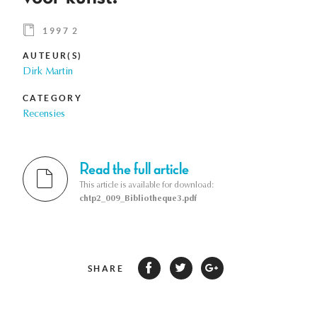
1997 2
AUTEUR(S)
Dirk Martin
CATEGORY
Recensies
Read the full article
This article is available for download:
chtp2_009_Bibliotheque3.pdf
SHARE