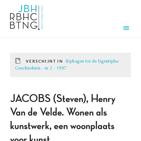
Overslaan en naar de inhoud gaan
Men
VERSCHIJNT IN
Bijdragen tot de Eigentijdse
Geschiedenis - nr 2 - 1997
JACOBS (Steven), Henry
Van de Velde. Wonen als
kunstwerk, een woonplaats
voor kunst.