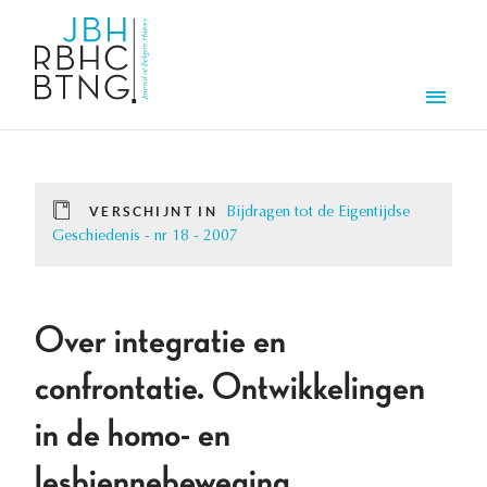
Overslaan en naar de inhoud gaan
Men
VERSCHIJNT IN
Bijdragen tot de Eigentijdse
Geschiedenis - nr 18 - 2007
Over integratie en
confrontatie. Ontwikkelingen
in de homo- en
lesbiennebeweging.