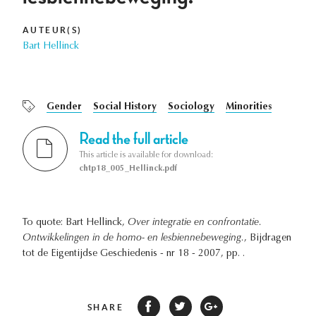
AUTEUR(S)
Bart Hellinck
Gender
Social History
Sociology
Minorities
Read the full article
This article is available for download:
chtp18_005_Hellinck.pdf
To quote: Bart Hellinck,
Over integratie en confrontatie.
Ontwikkelingen in de homo- en lesbiennebeweging.
, Bijdragen
tot de Eigentijdse Geschiedenis - nr 18 - 2007, pp. .
SHARE