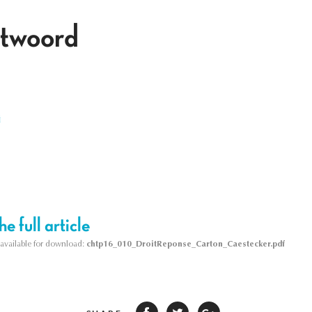
ntwoord
i
e full article
s available for download:
chtp16_010_DroitReponse_Carton_Caestecker.pdf