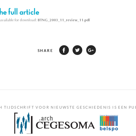
e full article
s available for download:
BTNG_2003_11_review_11.pdf
SHARE
H TIJDSCHRIFT VOOR NIEUWSTE GESCHIEDENIS IS EEN PU