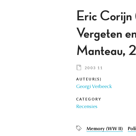
Eric Corijn 
Vergeten en
Manteau,
2003 11
AUTEUR(S)
Georgi Verbeeck
CATEGORY
Recensies
Memory (WW II)
Pol