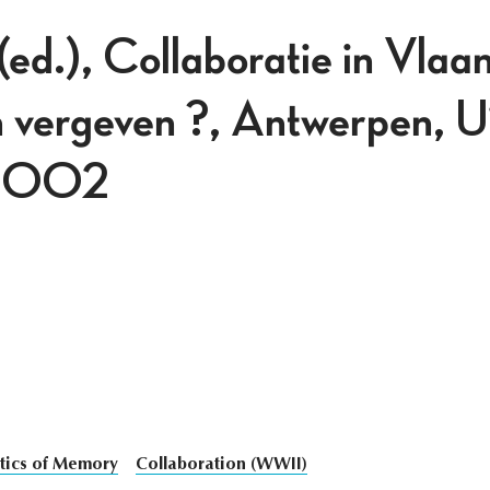
(ed.), Collaboratie in Vlaa
 vergeven ?, Antwerpen, Ui
 2002
itics of Memory
Collaboration (WWII)