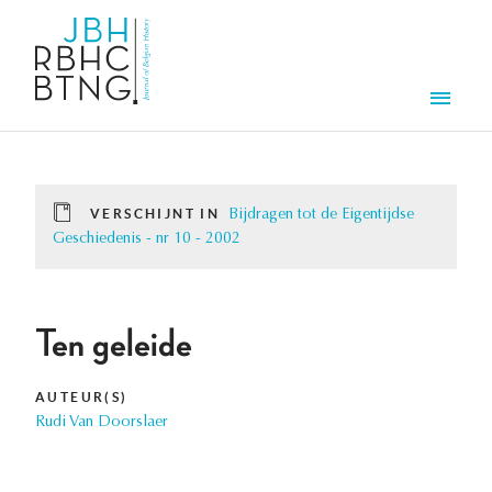
Overslaan en naar de inhoud gaan
Men
VERSCHIJNT IN
Bijdragen tot de Eigentijdse
Geschiedenis - nr 10 - 2002
Ten geleide
AUTEUR(S)
Rudi Van Doorslaer