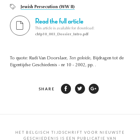
Jewish Persecution (WW II)
Read the full article
This article is available for download:
chtp10_003_Dossier_Intro.pdf
To quote: Rudi Van Doorslaer,
Ten geleide
, Bijdragen tot de
Eigentijdse Geschiedenis - nr 10 - 2002, pp. .
SHARE
HET BELGISCH TIJDSCHRIFT VOOR NIEUWSTE
GESCHIEDENIS IS EEN PUBLICATIE VAN