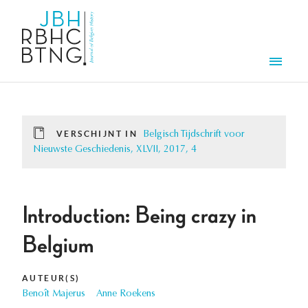
Overslaan en naar de inhoud gaan
Men
VERSCHIJNT IN
Belgisch Tijdschrift voor
Nieuwste Geschiedenis, XLVII, 2017, 4
Introduction: Being crazy in
Belgium
AUTEUR(S)
Benoît Majerus
Anne Roekens