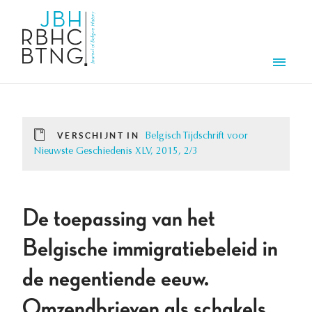
Overslaan en naar de inhoud gaan
Men
VERSCHIJNT IN
Belgisch Tijdschrift voor
Nieuwste Geschiedenis XLV, 2015, 2/3
De toepassing van het
Belgische immigratiebeleid in
de negentiende eeuw.
Omzendbrieven als schakels