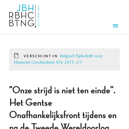
Overslaan en naar de inhoud gaan
Men
VERSCHIJNT IN
Belgisch Tijdschrift voor
Nieuwste Geschiedenis XLV, 2015, 2/3
"Onze strijd is niet ten einde".
Het Gentse
Onafhankelijksfront tijdens en
na de Tweede Wereldoorlog