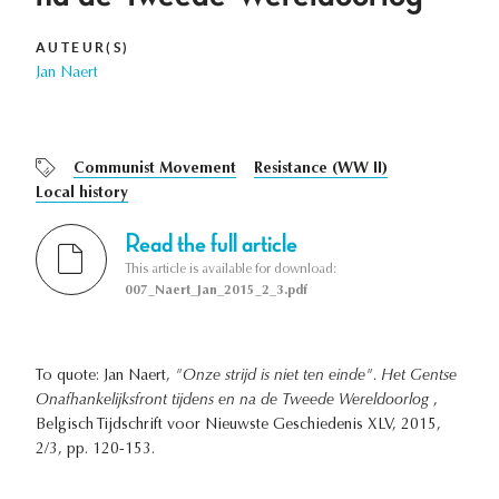
AUTEUR(S)
Jan Naert
Communist Movement
Resistance (WW II)
Local history
Read the full article
This article is available for download:
007_Naert_Jan_2015_2_3.pdf
To quote: Jan Naert,
"Onze strijd is niet ten einde". Het Gentse
Onafhankelijksfront tijdens en na de Tweede Wereldoorlog
,
Belgisch Tijdschrift voor Nieuwste Geschiedenis XLV, 2015,
2/3, pp. 120-153.