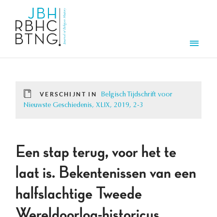
Overslaan en naar de inhoud gaan
Men
VERSCHIJNT IN
Belgisch Tijdschrift voor
Nieuwste Geschiedenis, XLIX, 2019, 2-3
Een stap terug, voor het te
laat is. Bekentenissen van een
halfslachtige Tweede
Wereldoorlog-historicus