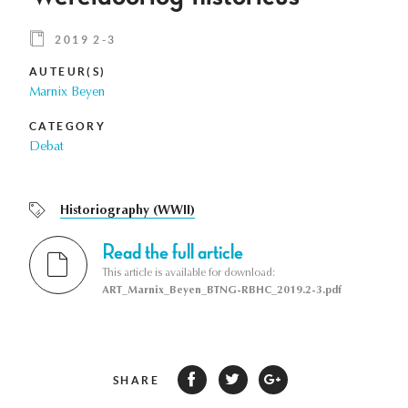
2019 2-3
AUTEUR(S)
Marnix Beyen
CATEGORY
Debat
Historiography (WWII)
Read the full article
This article is available for download:
ART_Marnix_Beyen_BTNG-RBHC_2019.2-3.pdf
SHARE