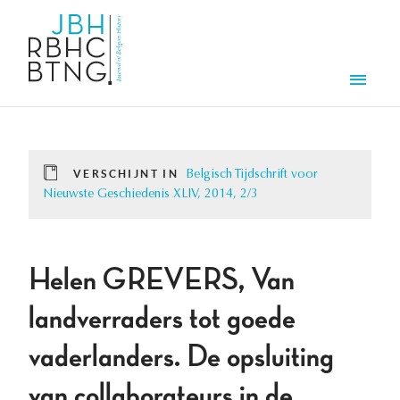
Overslaan en naar de inhoud gaan
Men
VERSCHIJNT IN
Belgisch Tijdschrift voor
Nieuwste Geschiedenis XLIV, 2014, 2/3
Helen GREVERS, Van
landverraders tot goede
vaderlanders. De opsluiting
van collaborateurs in de