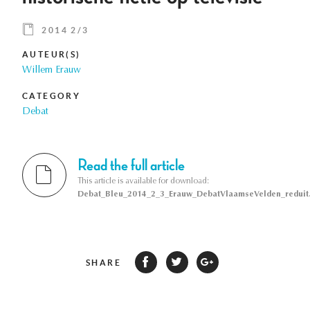
2014 2/3
AUTEUR(S)
Willem Erauw
CATEGORY
Debat
Read the full article
This article is available for download:
Debat_Bleu_2014_2_3_Erauw_DebatVlaamseVelden_reduit.
SHARE