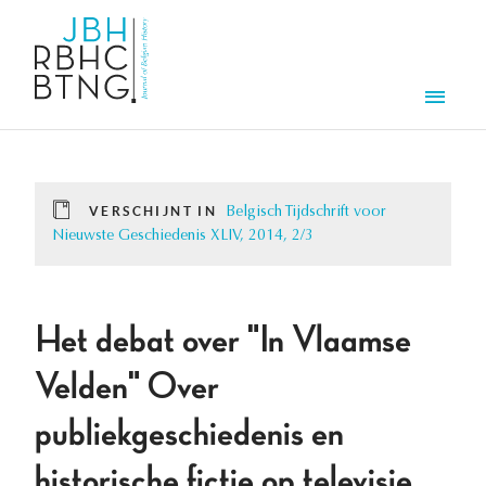
Overslaan en naar de inhoud gaan
Men
VERSCHIJNT IN
Belgisch Tijdschrift voor
Nieuwste Geschiedenis XLIV, 2014, 2/3
Het debat over "In Vlaamse
Velden" Over
publiekgeschiedenis en
historische fictie op televisie