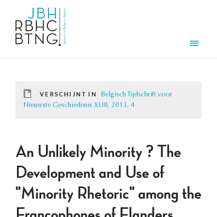
Overslaan en naar de inhoud gaan
Men
VERSCHIJNT IN
Belgisch Tijdschrift voor
Nieuwste Geschiedenis XLIII, 2013, 4
An Unlikely Minority ? The
Development and Use of
"Minority Rhetoric" among the
Francophones of Flanders,