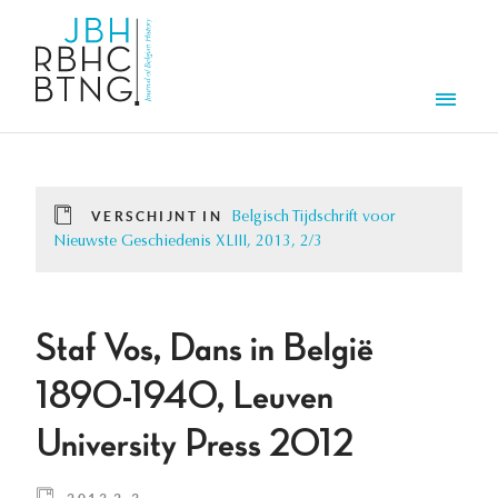
Overslaan en naar de inhoud gaan
Men
VERSCHIJNT IN
Belgisch Tijdschrift voor
Nieuwste Geschiedenis XLIII, 2013, 2/3
Staf Vos, Dans in België
1890-1940, Leuven
University Press 2012