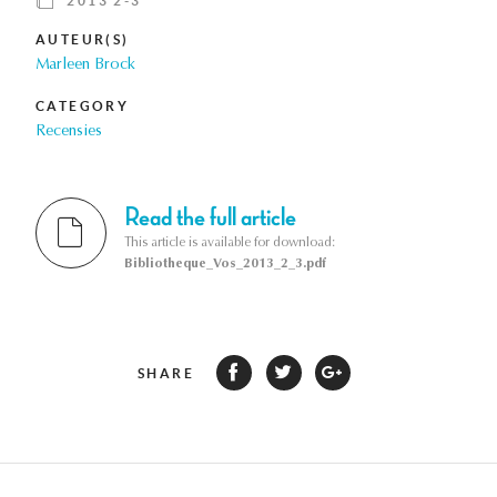
2013 2-3
AUTEUR(S)
Marleen Brock
CATEGORY
Recensies
Read the full article
This article is available for download:
Bibliotheque_Vos_2013_2_3.pdf
SHARE