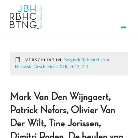
Overslaan en naar de inhoud gaan
Men
VERSCHIJNT IN
Belgisch Tijdschrift voor
Nieuwste Geschiedenis XLII, 2012, 2-3
Mark Van Den Wijngaert,
Patrick Nefors, Olivier Van
Der Wilt, Tine Jorissen,
Dimitri Roden, De beulen van