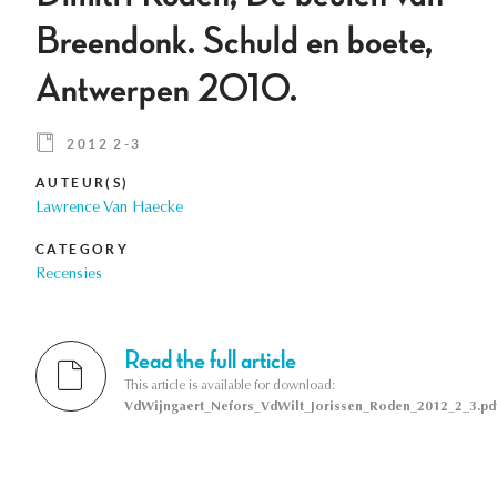
Breendonk. Schuld en boete,
Antwerpen 2010.
2012 2-3
AUTEUR(S)
Lawrence Van Haecke
CATEGORY
Recensies
Read the full article
This article is available for download:
VdWijngaert_Nefors_VdWilt_Jorissen_Roden_2012_2_3.pd