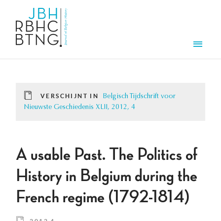
Overslaan en naar de inhoud gaan
Men
VERSCHIJNT IN
Belgisch Tijdschrift voor
Nieuwste Geschiedenis XLII, 2012, 4
A usable Past. The Politics of
History in Belgium during the
French regime (1792-1814)