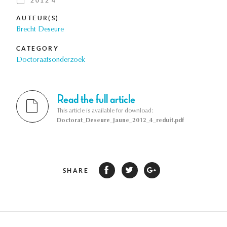
2012 4
AUTEUR(S)
Brecht Deseure
CATEGORY
Doctoraatsonderzoek
Read the full article
This article is available for download:
Doctorat_Deseure_Jaune_2012_4_reduit.pdf
SHARE