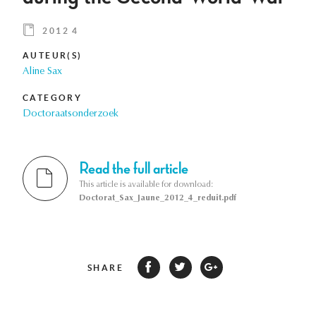
2012 4
AUTEUR(S)
Aline Sax
CATEGORY
Doctoraatsonderzoek
Read the full article
This article is available for download:
Doctorat_Sax_Jaune_2012_4_reduit.pdf
SHARE