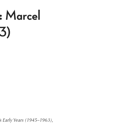
: Marcel
3)
s Early Years (1945–1963)
,