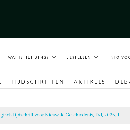
WAT IS HET BTNG?
BESTELLEN
INFO VO
A
TIJDSCHRIFTEN
ARTIKELS
DEB
lgisch Tijdschrift voor Nieuwste Geschiedenis, LVI, 2026, 1