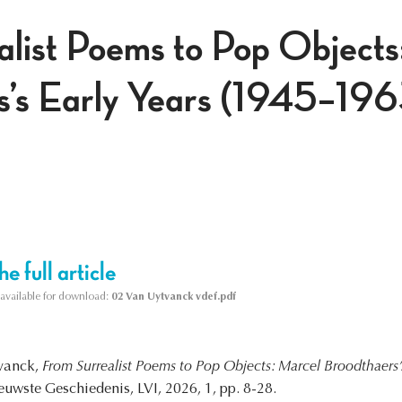
list Poems to Pop Objects
s’s Early Years (1945–196
e full article
s available for download:
02 Van Uytvanck vdef.pdf
vanck,
From Surrealist Poems to Pop Objects: Marcel Broodthaers’
euwste Geschiedenis, LVI, 2026, 1, pp. 8-28.