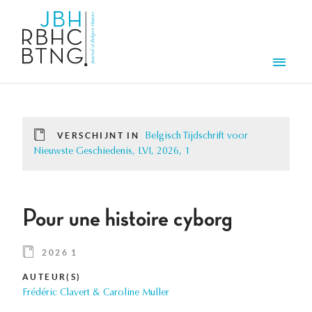
Overslaan en naar de inhoud gaan
Men
VERSCHIJNT IN
Belgisch Tijdschrift voor
Nieuwste Geschiedenis, LVI, 2026, 1
Pour une histoire cyborg
2026 1
AUTEUR(S)
Frédéric Clavert & Caroline Muller