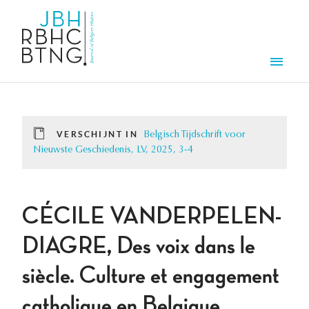
Overslaan en naar de inhoud gaan
Men
VERSCHIJNT IN
Belgisch Tijdschrift voor
Nieuwste Geschiedenis, LV, 2025, 3-4
CÉCILE VANDERPELEN-
DIAGRE, Des voix dans le
siècle. Culture et engagement
catholique en Belgique