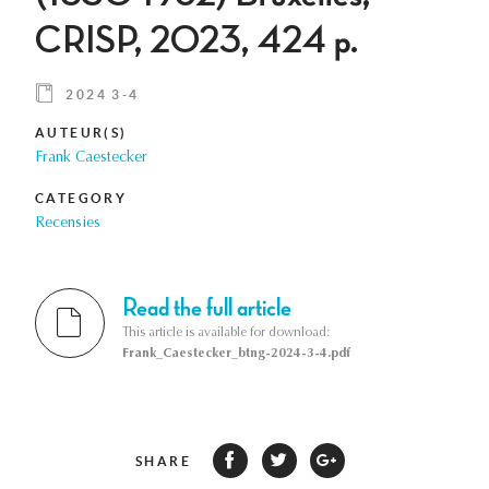
CRISP, 2023, 424 p.
2024 3-4
AUTEUR(S)
Frank Caestecker
CATEGORY
Recensies
Read the full article
This article is available for download:
Frank_Caestecker_btng-2024-3-4.pdf
SHARE