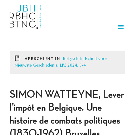
Overslaan en naar de inhoud gaan
Men
VERSCHIJNT IN
Belgisch Tijdschrift voor
Nieuwste Geschiedenis, LIV, 2024, 3-4
SIMON WATTEYNE, Lever
l’impôt en Belgique. Une
histoire de combats politiques
(1830-1962) Bruxelles,