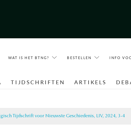
WAT IS HET BTNG?
BESTELLEN
INFO VO
A
TIJDSCHRIFTEN
ARTIKELS
DEB
lgisch Tijdschrift voor Nieuwste Geschiedenis, LIV, 2024, 3-4