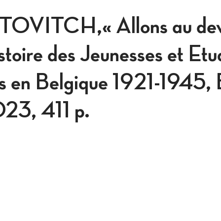
VITCH,« Allons au deva
stoire des Jeunesses et Etu
 en Belgique 1921-1945, B
23, 411 p.