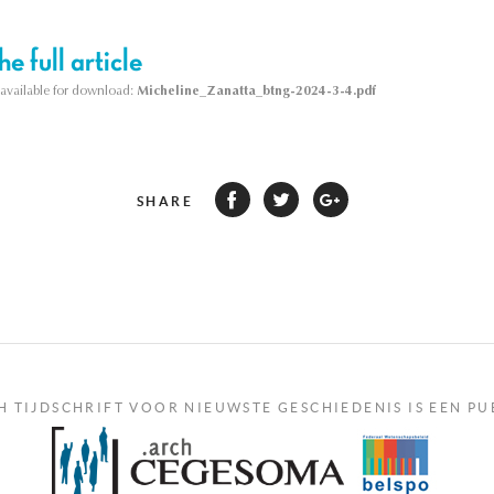
e full article
s available for download:
Micheline_Zanatta_btng-2024-3-4.pdf
SHARE
H TIJDSCHRIFT VOOR NIEUWSTE GESCHIEDENIS IS EEN PU