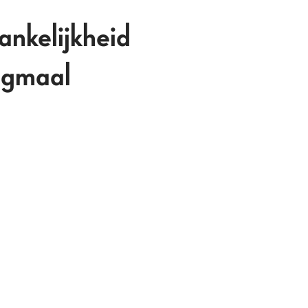
ankelijkheid
ijgmaal