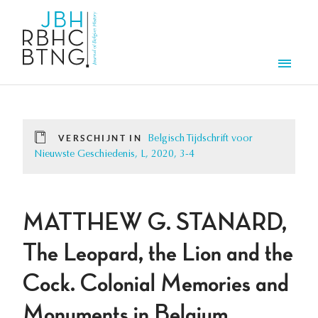
Overslaan en naar de inhoud gaan
Men
VERSCHIJNT IN
Belgisch Tijdschrift voor
Nieuwste Geschiedenis, L, 2020, 3-4
MATTHEW G. STANARD,
The Leopard, the Lion and the
Cock. Colonial Memories and
Monuments in Belgium,