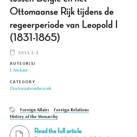
Ottomaanse Rijk tijdens de
regeerperiode van Leopold I
(1831-1865)
2011 1-2
AUTEUR(S)
J. Anckaer
CATEGORY
Doctoraatsonderzoek
Foreign Affairs
Foreign Relations
History of the Monarchy
Read the full article