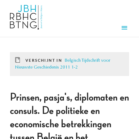
Overslaan en naar de inhoud gaan
Men
VERSCHIJNT IN
Belgisch Tijdschrift voor
Nieuwste Geschiedenis 2011 1-2
Prinsen, pasja's, diplomaten en
consuls. De politieke en
economische betrekkingen
tussen België en het