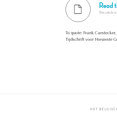
Read th
This article i
To quote: Frank Caestecker
Tijdschrift voor Nieuwste G
HET BELGISC