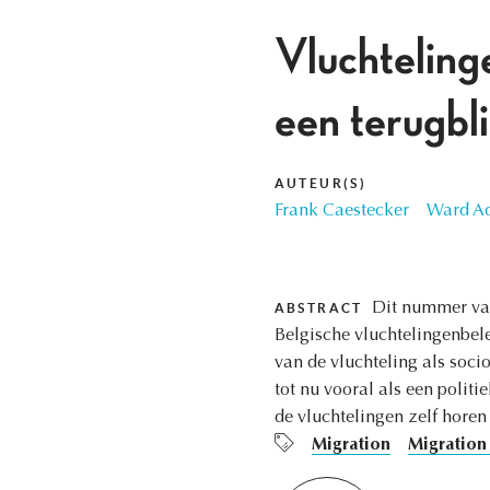
Vluchteling
een terugbli
AUTEUR(S)
Frank Caestecker
Ward Ad
Dit nummer van
ABSTRACT
Belgische vluchtelingenbele
van de vluchteling als soci
tot nu vooral als een polit
de vluchtelingen zelf horen
Migration
Migration 