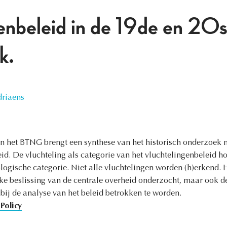
enbeleid in de 19de en 20s
k.
riaens
 het BTNG brengt een synthese van het historisch onderzoek n
id. De vluchteling als categorie van het vluchtelingenbeleid h
ologische categorie. Niet alle vluchtelingen worden (h)erkend. 
ieke beslissing van de centrale overheid onderzocht, maar ook d
 bij de analyse van het beleid betrokken te worden.
Policy