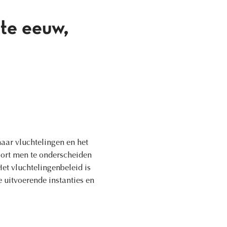
te eeuw,
aar vluchtelingen en het
oort men te onderscheiden
Het vluchtelingenbeleid is
e uitvoerende instanties en