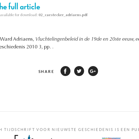
e full article
s available for download:
02_caestecker_adriaens.pdf
, Ward Adriaens,
Vluchtelingenbeleid in de 19de en 20ste eeuw, e
eschiedenis 2010 3, pp. .
SHARE
H TIJDSCHRIFT VOOR NIEUWSTE GESCHIEDENIS IS EEN PU