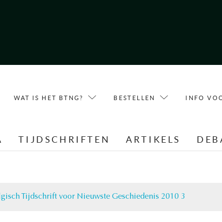
WAT IS HET BTNG?
BESTELLEN
INFO VO
A
TIJDSCHRIFTEN
ARTIKELS
DEB
lgisch Tijdschrift voor Nieuwste Geschiedenis 2010 3