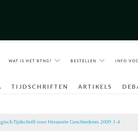
WAT IS HET BTNG?
BESTELLEN
INFO VO
A
TIJDSCHRIFTEN
ARTIKELS
DEB
lgisch Tijdschrift voor Nieuwste Geschiedenis 2009 3-4