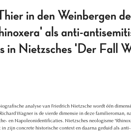
Thier in den Weinbergen de
inoxera' als anti-antisemit
 in Nietzsches 'Der Fall W
iografische analyse van Friedrich Nietzsche wordt één dimensi
t Richard Wagner is de vierde dimensie in deze familieroman, n
he- en Napoleonidentificaties. Nietzsches neologisme 'Rhinox
t in zijn concrete historische context en daarna geduid als anti