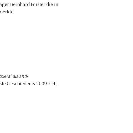
ger Bernhard Förster die in
merkte.
era' als anti-
wste Geschiedenis 2009 3-4 ,