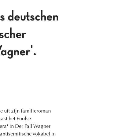
s deutschen
ischer
agner'.
e uit zijn familieroman
aast het Poolse
era' in Der Fall Wagner
-antisemitische vokabel in