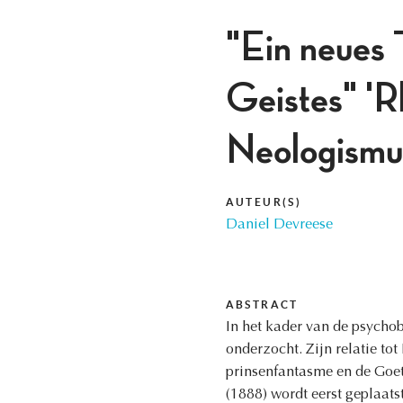
"Ein neues 
Geistes" 'Rh
Neologismus
AUTEUR(S)
Daniel Devreese
ABSTRACT
In het kader van de psychob
onderzocht. Zijn relatie to
prinsenfantasme en de Goet
(1888) wordt eerst geplaats