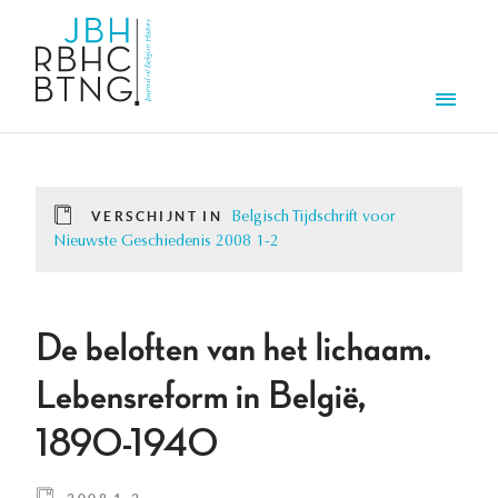
Overslaan en naar de inhoud gaan
Men
VERSCHIJNT IN
Belgisch Tijdschrift voor
Nieuwste Geschiedenis 2008 1-2
De beloften van het lichaam.
Lebensreform in België,
1890-1940