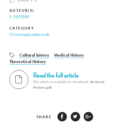
2008 1-2
AUTEUR(S)
E. PEETERS
CATEGORY
Doctoraatsonderzoek
Cultural history
Medical History
Theoretical History
Read the full article
This article is available for download:
doctorat
Peeters.pdf
SHARE