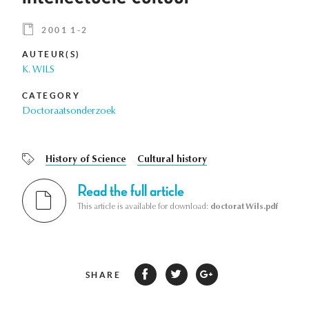
2001 1-2
AUTEUR(S)
K. WILS
CATEGORY
Doctoraatsonderzoek
History of Science
Cultural history
Read the full article
This article is available for download:
doctorat Wils.pdf
SHARE