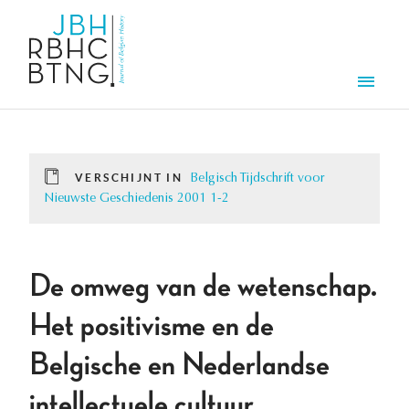
Overslaan en naar de inhoud gaan
Men
VERSCHIJNT IN
Belgisch Tijdschrift voor
Nieuwste Geschiedenis 2001 1-2
De omweg van de wetenschap.
Het positivisme en de
Belgische en Nederlandse
intellectuele cultuur