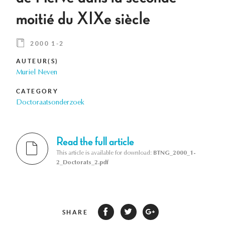
moitié du XIXe siècle
2000 1-2
AUTEUR(S)
Muriel Neven
CATEGORY
Doctoraatsonderzoek
Read the full article
This article is available for download:
BTNG_2000_1-
2_Doctorats_2.pdf
SHARE