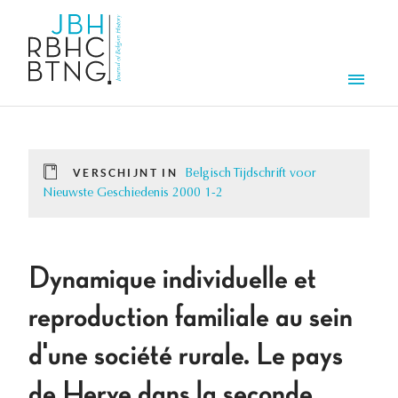
Overslaan en naar de inhoud gaan
Men
VERSCHIJNT IN
Belgisch Tijdschrift voor
Nieuwste Geschiedenis 2000 1-2
Dynamique individuelle et
reproduction familiale au sein
d'une société rurale. Le pays
de Herve dans la seconde