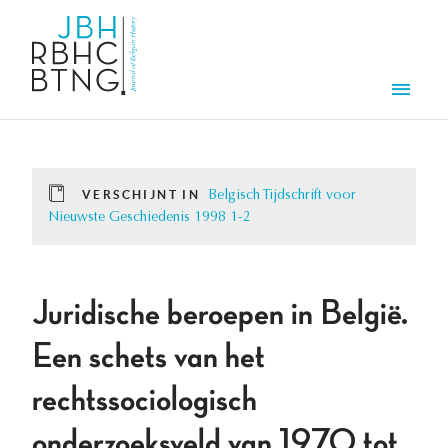
Overslaan en naar de inhoud gaan
Men
VERSCHIJNT IN
Belgisch Tijdschrift voor
Nieuwste Geschiedenis 1998 1-2
Juridische beroepen in België.
Een schets van het
rechtssociologisch
onderzoeksveld van 1970 tot