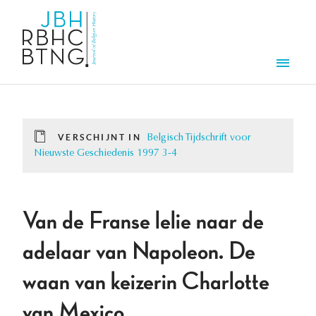
Overslaan en naar de inhoud gaan
Men
VERSCHIJNT IN
Belgisch Tijdschrift voor
Nieuwste Geschiedenis 1997 3-4
Van de Franse lelie naar de
adelaar van Napoleon. De
waan van keizerin Charlotte
van Mexico.