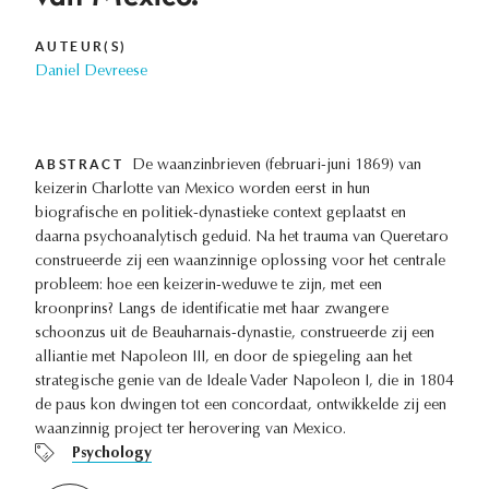
AUTEUR(S)
Daniel Devreese
ABSTRACT
De waanzinbrieven (februari-juni 1869) van
keizerin Charlotte van Mexico worden eerst in hun
biografische en politiek-dynastieke context geplaatst en
daarna psychoanalytisch geduid. Na het trauma van Queretaro
construeerde zij een waanzinnige oplossing voor het centrale
probleem: hoe een keizerin-weduwe te zijn, met een
kroonprins? Langs de identificatie met haar zwangere
schoonzus uit de Beauharnais-dynastie, construeerde zij een
alliantie met Napoleon III, en door de spiegeling aan het
strategische genie van de Ideale Vader Napoleon I, die in 1804
de paus kon dwingen tot een concordaat, ontwikkelde zij een
waanzinnig project ter herovering van Mexico.
Psychology