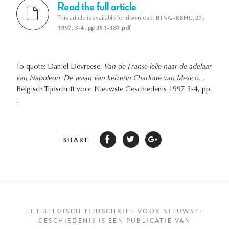
Read the full article
This article is available for download:
BTNG-RBHC, 27,
1997, 3-4, pp 351-387.pdf
To quote: Daniel Devreese,
Van de Franse lelie naar de adelaar
van Napoleon. De waan van keizerin Charlotte van Mexico.
,
Belgisch Tijdschrift voor Nieuwste Geschiedenis 1997 3-4, pp.
.
SHARE
HET BELGISCH TIJDSCHRIFT VOOR NIEUWSTE
GESCHIEDENIS IS EEN PUBLICATIE VAN