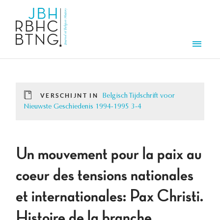
Overslaan en naar de inhoud gaan
Men
VERSCHIJNT IN
Belgisch Tijdschrift voor
Nieuwste Geschiedenis 1994-1995 3-4
Un mouvement pour la paix au
coeur des tensions nationales
et internationales: Pax Christi.
Histoire de la branche