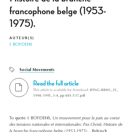
francophone belge (1953-
1975).
AUTEUR(S)
I. BOYDENS
Social Movements
Read the full article
This article is available for download:
BTNG-RBHC, 25,
1994-1995, 3-4, pp 481-537.pdf
To quote: I. BOYDENS,
Un mouvement pour la paix au coeur
des tensions nationales et internationales: Pax Christi. Histoire de
la branche francophone belge (1953-1975).
, Belgisch