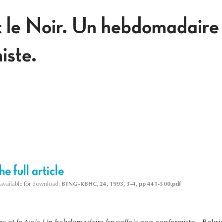
 le Noir. Un hebdomadaire 
iste.
e full article
s available for download:
BTNG-RBHC, 24, 1993, 3-4, pp 441-500.pdf