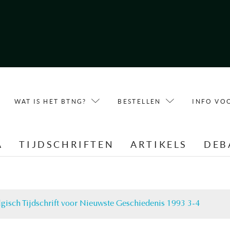
WAT IS HET BTNG?
BESTELLEN
INFO VO
A
TIJDSCHRIFTEN
ARTIKELS
DEB
lgisch Tijdschrift voor Nieuwste Geschiedenis 1993 3-4