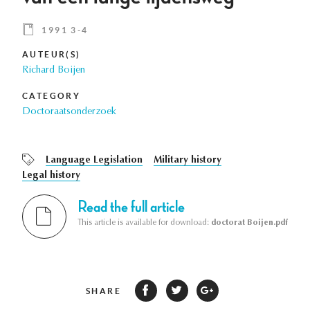
1991 3-4
AUTEUR(S)
Richard Boijen
CATEGORY
Doctoraatsonderzoek
Language Legislation
Military history
Legal history
Read the full article
This article is available for download:
doctorat Boijen.pdf
SHARE