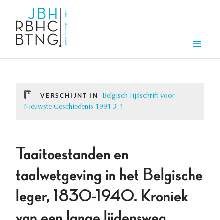
Overslaan en naar de inhoud gaan
Men
VERSCHIJNT IN
Belgisch Tijdschrift voor
Nieuwste Geschiedenis 1991 3-4
Taaitoestanden en
taalwetgeving in het Belgische
leger, 1830-1940. Kroniek
van een lange lijdensweg