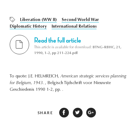
Liberation (WW II)
Second World War
Diplomatic History
International Relations
Read the full article
This article is available for download:
BTNG-RBHC, 21,
1990, 1-2, pp 211-224.pdf
To quote: J.E. HELMREICH,
American strategic services planning
for Belgium, 1943.
, Belgisch Tijdschrift voor Nieuwste
Geschiedenis 1990 1-2, pp. .
SHARE