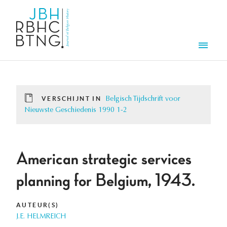
Overslaan en naar de inhoud gaan
Men
VERSCHIJNT IN
Belgisch Tijdschrift voor
Nieuwste Geschiedenis 1990 1-2
American strategic services
planning for Belgium, 1943.
AUTEUR(S)
J.E. HELMREICH