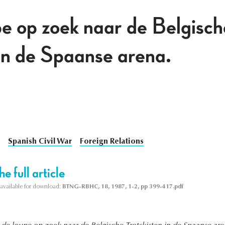
e op zoek naar de Belgisch
 in de Spaanse arena.
Spanish Civil War
Foreign Relations
e full article
s available for download:
BTNG-RBHC, 18, 1987, 1-2, pp 399-417.pdf