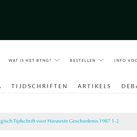
WAT IS HET BTNG?
BESTELLEN
INFO VO
A
TIJDSCHRIFTEN
ARTIKELS
DEB
lgisch Tijdschrift voor Nieuwste Geschiedenis 1987 1-2