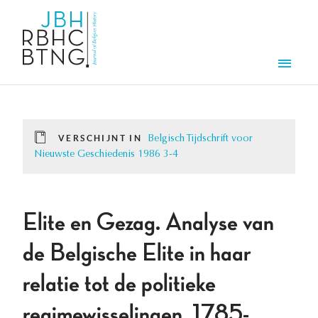
Overslaan en naar de inhoud gaan
Men
VERSCHIJNT IN
Belgisch Tijdschrift voor
Nieuwste Geschiedenis 1986 3-4
Elite en Gezag. Analyse van
de Belgische Elite in haar
relatie tot de politieke
regimewisselingen, 1785-