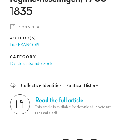
1835
1986 3-4
AUTEUR(S)
Luc FRANCOIS
CATEGORY
Doctoraatsonderzoek
Collective Identities
Political History
Read the full article
This article is available for download:
doctorat
Francois.pdf