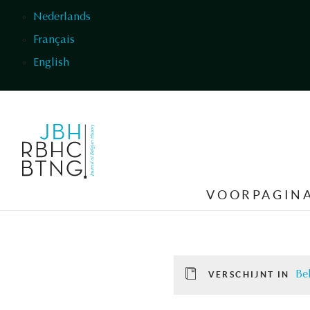
Overslaan en naar de inhoud gaan
Nederlands
Français
English
VOORPAGIN
Be
VERSCHIJNT IN