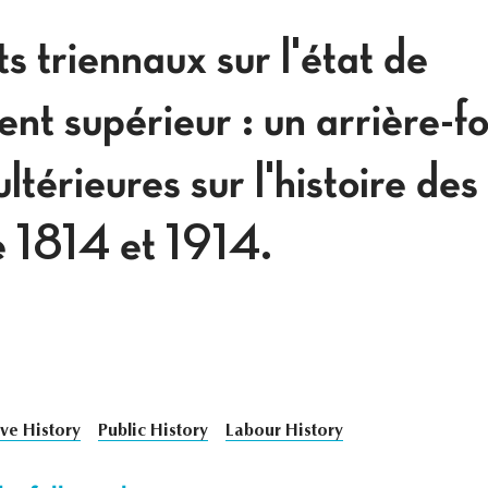
 triennaux sur l'état de
nt supérieur : un arrière-f
ltérieures sur l'histoire des 
e 1814 et 1914.
ve History
Public History
Labour History