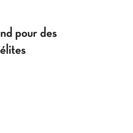
ond pour des
élites