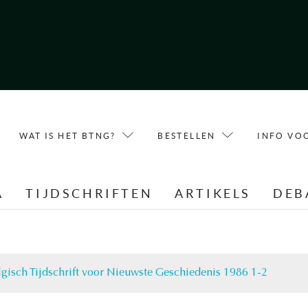
WAT IS HET BTNG?
BESTELLEN
INFO VO
A
TIJDSCHRIFTEN
ARTIKELS
DEB
lgisch Tijdschrift voor Nieuwste Geschiedenis 1986 1-2