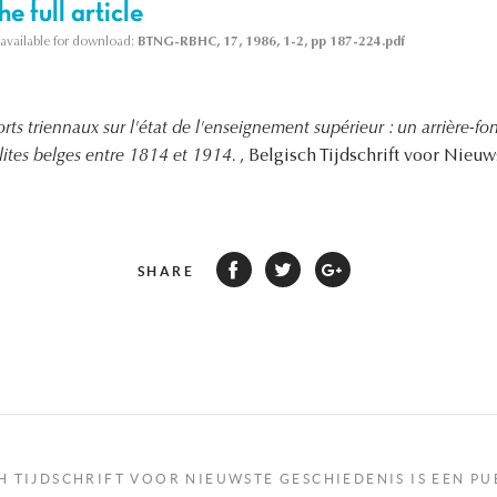
e full article
s available for download:
BTNG-RBHC, 17, 1986, 1-2, pp 187-224.pdf
rts triennaux sur l'état de l'enseignement supérieur : un arrière-f
 élites belges entre 1814 et 1914.
, Belgisch Tijdschrift voor Nieu
SHARE
H TIJDSCHRIFT VOOR NIEUWSTE GESCHIEDENIS IS EEN PU