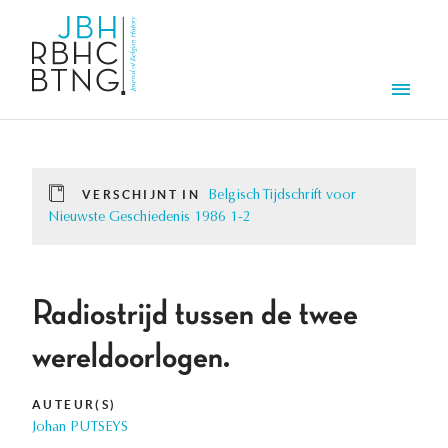
Overslaan en naar de inhoud gaan
Men
VERSCHIJNT IN
Belgisch Tijdschrift voor
Nieuwste Geschiedenis 1986 1-2
Radiostrijd tussen de twee
wereldoorlogen.
AUTEUR(S)
Johan PUTSEYS