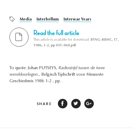
Media
Interbellum
Interwar Years
Read the full article
This article is available for download:
BTNG-RBHC, 17,
1986, 1-2, pp 035-060.pdf
To quote: Johan PUTSEYS,
Radiostrijd tussen de twee
wereldoorlogen.
, Belgisch Tijdschrift voor Nieuwste
Geschiedenis 1986 1-2 , pp. .
SHARE