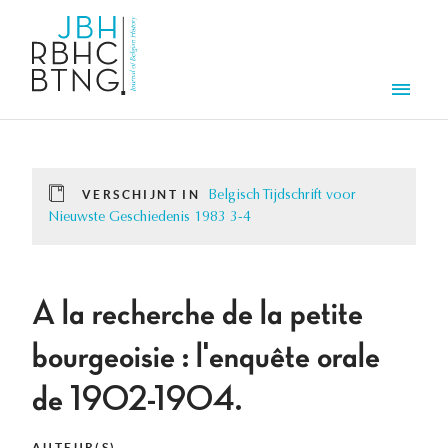
Overslaan en naar de inhoud gaan
Men
VERSCHIJNT IN
Belgisch Tijdschrift voor
Nieuwste Geschiedenis 1983 3-4
A la recherche de la petite
bourgeoisie : l'enquête orale
de 1902-1904.
AUTEUR(S)