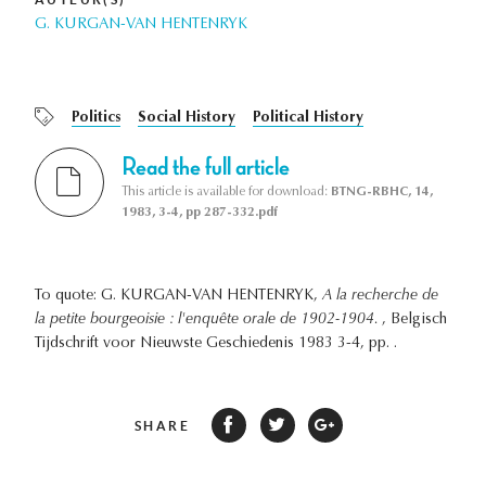
G. KURGAN-VAN HENTENRYK
Politics
Social History
Political History
Read the full article
This article is available for download:
BTNG-RBHC, 14,
1983, 3-4, pp 287-332.pdf
To quote: G. KURGAN-VAN HENTENRYK,
A la recherche de
la petite bourgeoisie : l'enquête orale de 1902-1904.
, Belgisch
Tijdschrift voor Nieuwste Geschiedenis 1983 3-4, pp. .
SHARE