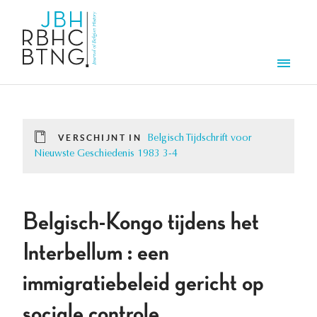
Overslaan en naar de inhoud gaan
Men
VERSCHIJNT IN
Belgisch Tijdschrift voor
Nieuwste Geschiedenis 1983 3-4
Belgisch-Kongo tijdens het
Interbellum : een
immigratiebeleid gericht op
sociale controle.