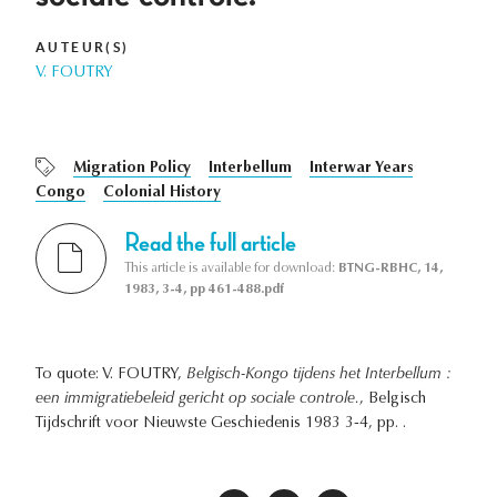
AUTEUR(S)
V. FOUTRY
Migration Policy
Interbellum
Interwar Years
Congo
Colonial History
Read the full article
This article is available for download:
BTNG-RBHC, 14,
1983, 3-4, pp 461-488.pdf
To quote: V. FOUTRY,
Belgisch-Kongo tijdens het Interbellum :
een immigratiebeleid gericht op sociale controle.
, Belgisch
Tijdschrift voor Nieuwste Geschiedenis 1983 3-4, pp. .