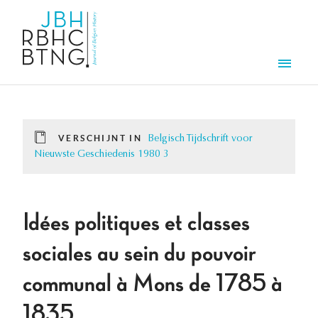
Overslaan en naar de inhoud gaan
Men
VERSCHIJNT IN
Belgisch Tijdschrift voor
Nieuwste Geschiedenis 1980 3
Idées politiques et classes
sociales au sein du pouvoir
communal à Mons de 1785 à
1835.