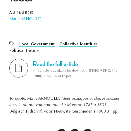
AUTEUR(S)
Marie ARNOULD
Local Government
Collective Identities
Political History
Read the full article
This article is available for download:
BTNG-RBHC, 11,
1980, 3, pp 307-337.pdf
To quote: Marie ARNOULD,
Idées politiques et classes sociales
au sein du pouvoir communal à Mons de 1785 à 1835.
,
Belgisch Tijdschrift voor Nieuwste Geschiedenis 1980 3 , pp. .