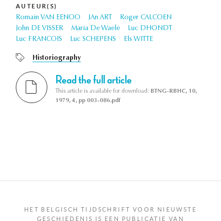
AUTEUR(S)
Romain VAN EENOO
JAn ART
Roger CALCOEN
John DE VISSER
Maria De Waele
Luc DHONDT
Luc FRANCOIS
Luc SCHEPENS
Els WITTE
Historiography
Read the full article
This article is available for download:
BTNG-RBHC, 10,
1979, 4, pp 003-086.pdf
HET BELGISCH TIJDSCHRIFT VOOR NIEUWSTE
GESCHIEDENIS IS EEN PUBLICATIE VAN