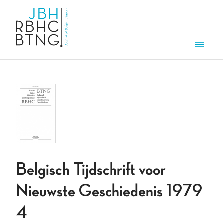
Overslaan en naar de inhoud gaan
Men
Belgisch Tijdschrift voor
Nieuwste Geschiedenis 1979
4