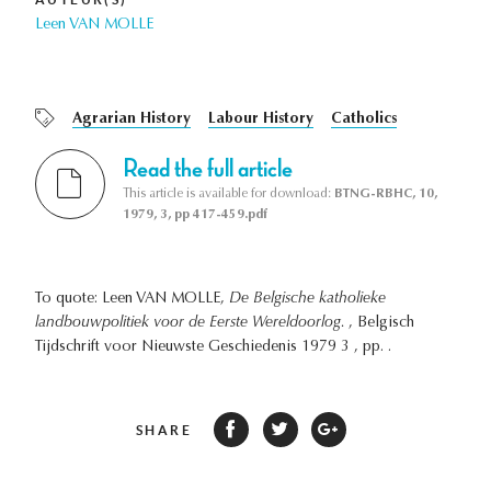
Leen VAN MOLLE
Agrarian History
Labour History
Catholics
Read the full article
This article is available for download:
BTNG-RBHC, 10,
1979, 3, pp 417-459.pdf
To quote: Leen VAN MOLLE,
De Belgische katholieke
landbouwpolitiek voor de Eerste Wereldoorlog.
, Belgisch
Tijdschrift voor Nieuwste Geschiedenis 1979 3 , pp. .
SHARE