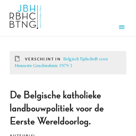
Overslaan en naar de inhoud gaan
Men
VERSCHIJNT IN
Belgisch Tijdschrift voor
Nieuwste Geschiedenis 1979 3
De Belgische katholieke
landbouwpolitiek voor de
Eerste Wereldoorlog.
AUTEUR(S)