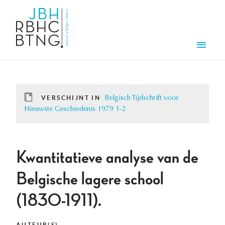
Overslaan en naar de inhoud gaan
Men
VERSCHIJNT IN
Belgisch Tijdschrift voor
Nieuwste Geschiedenis 1979 1-2
Kwantitatieve analyse van de
Belgische lagere school
(1830-1911).
AUTEUR(S)