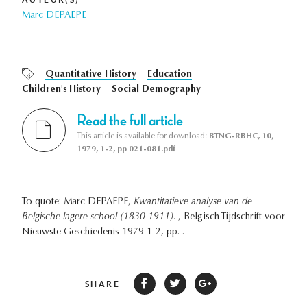
Marc DEPAEPE
Quantitative History
Education
Children's History
Social Demography
Read the full article
This article is available for download:
BTNG-RBHC, 10,
1979, 1-2, pp 021-081.pdf
To quote: Marc DEPAEPE,
Kwantitatieve analyse van de
Belgische lagere school (1830-1911).
, Belgisch Tijdschrift voor
Nieuwste Geschiedenis 1979 1-2, pp. .
SHARE