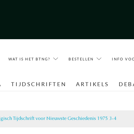
WAT IS HET BTNG?
BESTELLEN
INFO VO
A
TIJDSCHRIFTEN
ARTIKELS
DEB
lgisch Tijdschrift voor Nieuwste Geschiedenis 1975 3-4