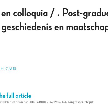
en colloquia / . Post-gradu
n geschiedenis en maatschap
H. GAUS
e full article
s available for download:
BTNG-RBHC, 06, 1975, 3-4, Kongressen etc.pdf