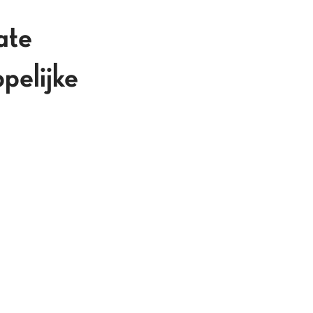
ate
pelijke