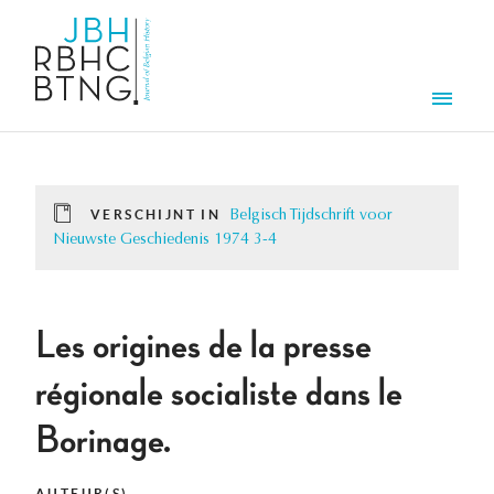
Overslaan en naar de inhoud gaan
Men
VERSCHIJNT IN
Belgisch Tijdschrift voor
Nieuwste Geschiedenis 1974 3-4
Les origines de la presse
régionale socialiste dans le
Borinage.
AUTEUR(S)