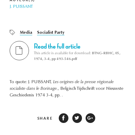
J. PUISSANT
Media
Socialist Party
Read the full article
This article is available for download:
BTNG-RBHC, 05,
1974, 3-4, pp 493-546.pdf
To quote: J. PUISSANT,
Les origines de la presse régionale
socialiste dans le Borinage.
, Belgisch Tijdschrift voor Nieuwste
Geschiedenis 1974 3-4, pp. .
SHARE