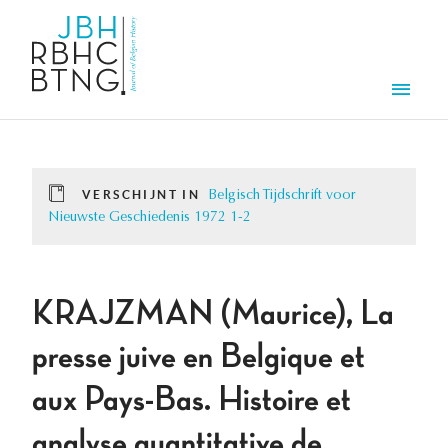
Overslaan en naar de inhoud gaan
Men
VERSCHIJNT IN
Belgisch Tijdschrift voor
Nieuwste Geschiedenis 1972 1-2
KRAJZMAN (Maurice), La
presse juive en Belgique et
aux Pays-Bas. Histoire et
analyse quantitative de