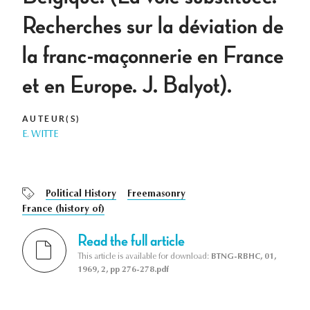
Recherches sur la déviation de
la franc-maçonnerie en France
et en Europe. J. Balyot).
AUTEUR(S)
E. WITTE
Political History
Freemasonry
France (history of)
Read the full article
This article is available for download:
BTNG-RBHC, 01,
1969, 2, pp 276-278.pdf