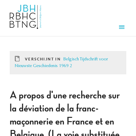
Overslaan en naar de inhoud gaan
Men
VERSCHIJNT IN
Belgisch Tijdschrift voor
Nieuwste Geschiedenis 1969 2
A propos d'une recherche sur
la déviation de la franc-
maçonnerie en France et en
Belgique. (La voie substituée.